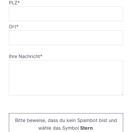
PLZ*
Ort*
Ihre Nachricht*
Bitte
lasse
Bitte beweise, dass du kein Spambot bist und
dieses
wähle das Symbol
Stern
.