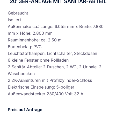
20’ 3ER-ANLAGE MIT SANITÄR-ABTEIL
Gebraucht
Isoliert
Außenmaße ca.: Länge: 6.055 mm x Breite: 7.880
mm x Höhe: 2.800 mm
Rauminnenhöhe: ca. 2,50 m
Bodenbelag: PVC
Leuchtstofflampen, Lichtschalter, Steckdosen
6 kleine Fenster ohne Rollladen
2 Sanitär-Abteile: 2 Duschen, 2 WC, 2 Urinale, 2
Waschbecken
2 ZK-Außentüren mit Profilzylinder-Schloss
Elektrische Einspeisung: 5-poliger
Außenwandstecker 230/400 Volt 32 A
Preis auf Anfrage