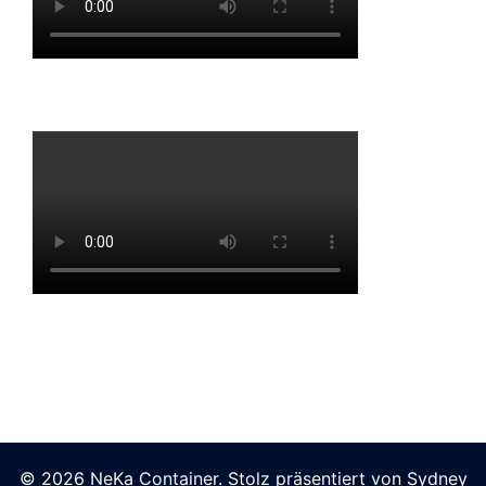
© 2026 NeKa Container. Stolz präsentiert von
Sydney