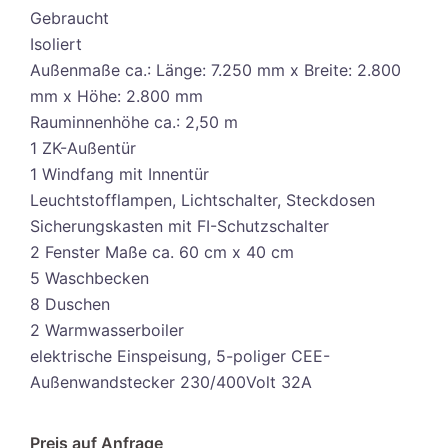
Gebraucht
Isoliert
Außenmaße ca.: Länge: 7.250 mm x Breite: 2.800
mm x Höhe: 2.800 mm
Rauminnenhöhe ca.: 2,50 m
1 ZK-Außentür
1 Windfang mit Innentür
Leuchtstofflampen, Lichtschalter, Steckdosen
Sicherungskasten mit FI-Schutzschalter
2 Fenster Maße ca. 60 cm x 40 cm
5 Waschbecken
8 Duschen
2 Warmwasserboiler
elektrische Einspeisung, 5-poliger CEE-
Außenwandstecker 230/400Volt 32A
Preis auf Anfrage