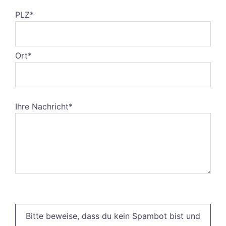
PLZ*
Ort*
Ihre Nachricht*
Bitte
lasse
Bitte beweise, dass du kein Spambot bist und
dieses