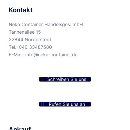
Kontakt
Neka Container Handelsges. mbH
Tannenallee 15
22844 Norderstedt
Tel.:
040 33487580
E-Mail:
info@neka-container.de
Schreiben Sie uns
Rufen Sie uns an
Ankauf