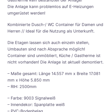
Gastherme kein Bestandteil der Anlage!
Die Anlage kann problemlos auf E-Heizungen
umgerüstet werden!
Kombinierte Dusch-/ WC Container für Damen und
Herren // Ideal für die Nutzung als Unterkunft.
Die Etagen lassen sich auch einzeln stellen,
Umbauten sind nach Absprache möglich!
Container sind unmöbliert, Küche / Gastherme ist
nicht vorhanden! Die Anlage ist aktuell demontiert.
– Maße gesamt: Länge 14.557 mm x Breite 17.081
mm x Höhe 5.850 mm
– RIH: 2500mm
– Farbe: 9003 Signalweiß
– Innendekor: Spanplatte weiß
– PVC-Bodenbelag